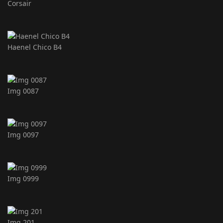
Corsair
Haenel Chico B4
Img 0087
Img 0097
Img 0999
Img 201