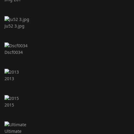
Ju52 3.jpg
Dscf0034
2013
2015
Ultimate